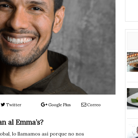
Twitter
Google Plus
Correo
an al Emma’s?
lobal, lo llamamos así porque no nos