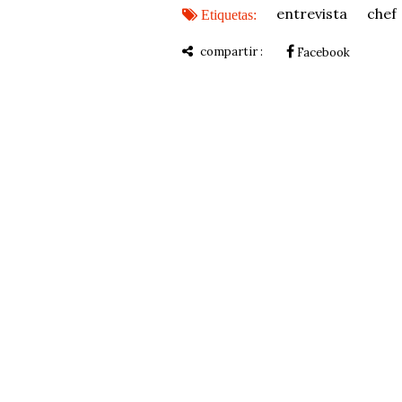
entrevista
chef
Etiquetas:
compartir :
Facebook