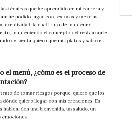
 las técnicas que he aprendido en mi carrera y
n; he podido jugar con texturas y mezclas
mi creatividad, la cual trato de mantener
uesto, manteniendo el concepto del restaurante
ndo se sienta quiero que mis platos y sabores
 el menú, ¿cómo es el proceso de
entación?
trato de tomar riesgos porque quiero que los
dónde quiero llegar con mis creaciones. Es
 hablen, den una bienvenida, un saludo, un
is emociones.