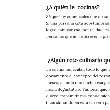
¿A quién le cocinas?
Sé que hay comensales que no son 
Si una persona está acostumbrada
logro cambiar esa mentalidad, es 
personas que no se atreven a pr
¿Algún reto culinario q
La cocina molecular, todo lo que
obviamente el concepto del resta
meses, cuando uno cocina esa gas
menú degustativo. También quiero 
quiero transmitir mis conocimien
incursionando en esta carrera par