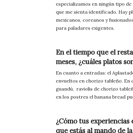
especializamos en ningún tipo de
que me sienta identificado. Hay p
mexicanos, coreanos y fusionados
para paladares exigentes.
En el tiempo que el rest
meses, ¿cuáles platos son
En cuanto a entradas: el Aplastado
envueltos en chorizo tableño. En 
guandú, raviolis de chorizo tabl
en los postres el banana bread pud
¿Cómo tus experiencias 
que estás al mando de la