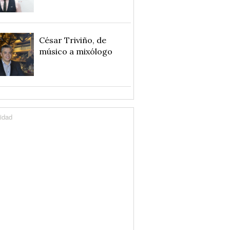
César Triviño, de
músico a mixólogo