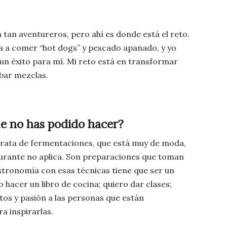
tan aventureros, pero ahí es donde está el reto.
 a comer “hot dogs” y pescado apanado, y yo
un éxito para mí. Mi reto está en transformar
obar mezclas.
ue no has podido hacer?
 trata de fermentaciones, que está muy de moda,
urante no aplica. Son preparaciones que toman
tronomía con esas técnicas tiene que ser un
hacer un libro de cocina; quiero dar clases;
tos y pasión a las personas que están
a inspirarlas.