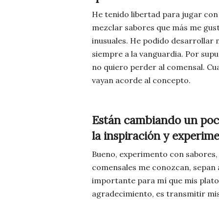
He tenido libertad para jugar con
mezclar sabores que más me gusta
inusuales. He podido desarrollar 
siempre a la vanguardia. Por sup
no quiero perder al comensal. Cua
vayan acorde al concepto.
Están cambiando un poco
la inspiración y experim
Bueno, experimento con sabores, 
comensales me conozcan, sepan a 
importante para mí que mis platos
agradecimiento, es transmitir m