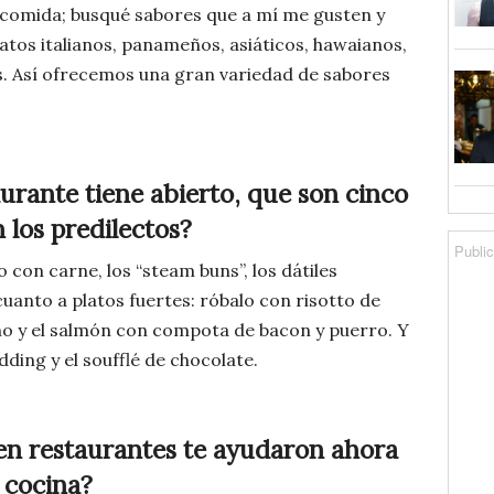
 comida; busqué sabores que a mí me gusten y
latos italianos, panameños, asiáticos, hawaianos,
. Así ofrecemos una gran variedad de sabores
aurante tiene abierto, que son cinco
 los predilectos?
 con carne, los “steam buns”, los dátiles
cuanto a platos fuertes: róbalo con risotto de
eño y el salmón con compota de bacon y puerro. Y
ding y el soufflé de chocolate.
en restaurantes te ayudaron ahora
 cocina?