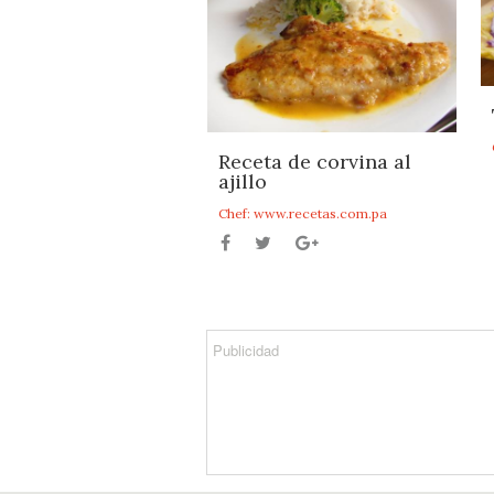
Receta de corvina al
ajillo
Chef: www.recetas.com.pa