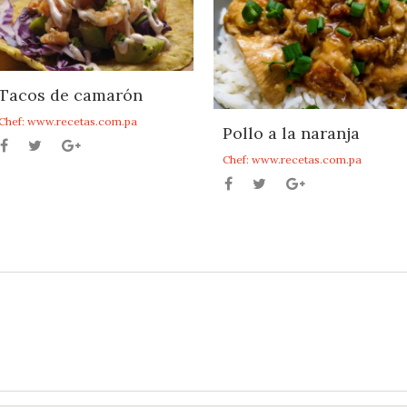
Tacos de camarón
Chef: www.recetas.com.pa
Pollo a la naranja
Chef: www.recetas.com.pa