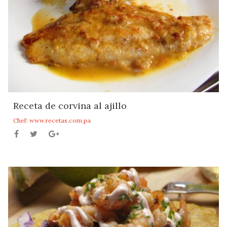
Receta de corvina al ajillo
Chef: www.recetas.com.pa