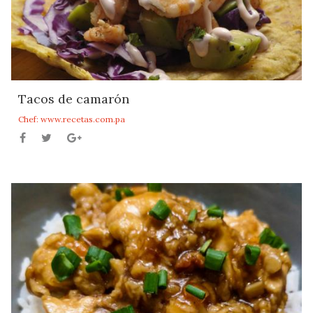
Tacos de camarón
Chef: www.recetas.com.pa