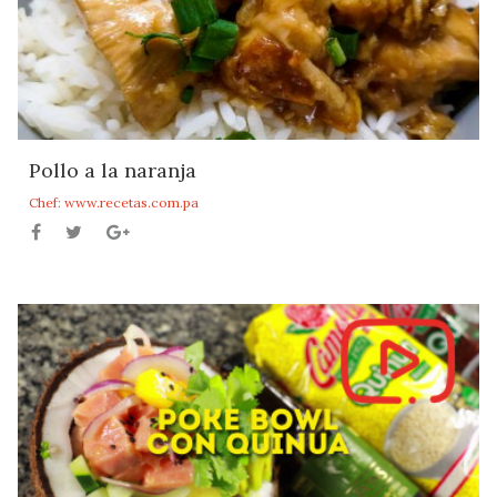
Pollo a la naranja
Chef: www.recetas.com.pa